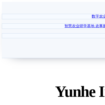
数字农
智慧农业研学基地
农事
Yunhe I