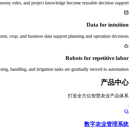
nomy rules, and project knowledge become reusable decision support.
Data for intuition
nt, crop, and business data support planning and operation decisions.
Robots for repetitive labor
sing, handling, and irrigation tasks are gradually moved to automation.
产品中心
打造全方位智慧农业产品体系
数字农业管理系统