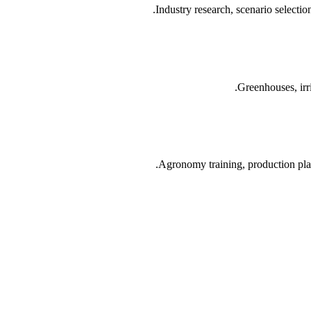
Industry research, scenario selectio
Greenhouses, irri
Agronomy training, production pla