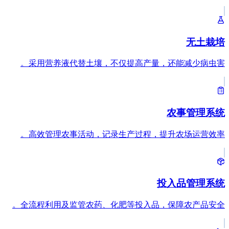
无土栽培
采用营养液代替土壤，不仅提高产量，还能减少病虫害。
农事管理系统
高效管理农事活动，记录生产过程，提升农场运营效率。
投入品管理系统
全流程利用及监管农药、化肥等投入品，保障农产品安全。