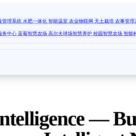
业管理系统
水肥一体化
智能温室
农业物联网
无土栽培
农事管理
服务中心
蓝莓智慧农场
高尔夫球场智慧养护
校园智慧农场
智能
ntelligence — Bui