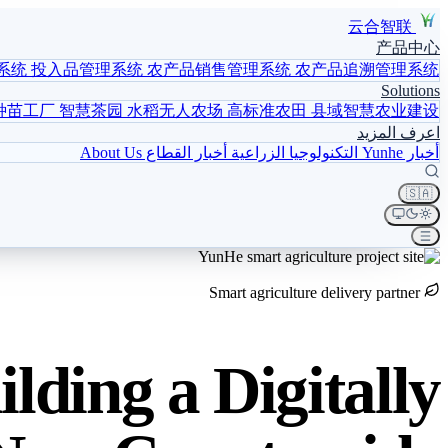
云合智联
产品中心
系统
投入品管理系统
农产品销售管理系统
农产品追溯管理系统
Solutions
种苗工厂
智慧茶园
水稻无人农场
高标准农田
县域智慧农业建设
اعرف المزيد
أخبار Yunhe
التكنولوجيا الزراعية
أخبار القطاع
About Us
🇸🇦
Smart agriculture delivery partner
lding a Digitally