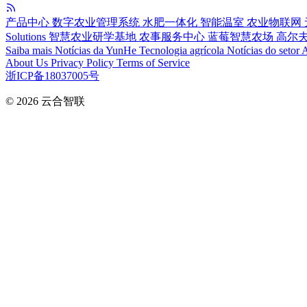
产品中心
数字农业管理系统
水肥一体化
智能温室
农业物联网
Solutions
智慧农业研学基地
农事服务中心
蓝莓智慧农场
高尔
Saiba mais
Notícias da YunHe
Tecnologia agrícola
Notícias do setor
A
About Us
Privacy Policy
Terms of Service
浙ICP备18037005号
© 2026
云合智联