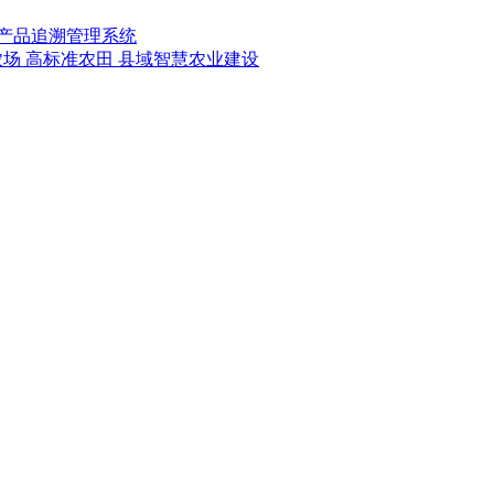
产品追溯管理系统
农场
高标准农田
县域智慧农业建设