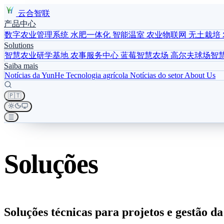
云合智联
产品中心
数字农业管理系统
水肥一体化
智能温室
农业物联网
无土栽培
Solutions
智慧农业研学基地
农事服务中心
蓝莓智慧农场
高尔夫球场智
Saiba mais
Notícias da YunHe
Tecnologia agrícola
Notícias do setor
About Us
🇵🇹
Soluções
Soluções técnicas para projetos e gestão d