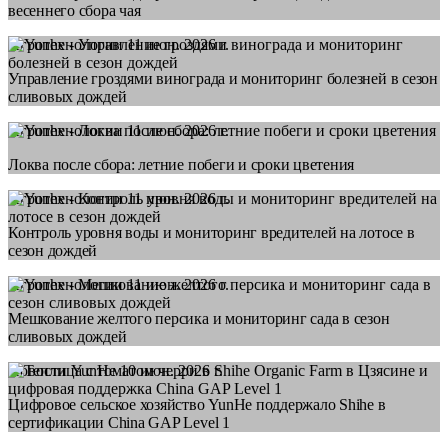
весеннего сбора чая
Агротехнологии
11 июн. 2026 г.
Управление гроздями винограда и мониторинг болезней в сезон
сливовых дождей
Агротехнологии
11 июн. 2026 г.
Локва после сбора: летние побеги и сроки цветения
Агротехнологии
11 июн. 2026 г.
Контроль уровня воды и мониторинг вредителей на лотосе в
сезон дождей
Агротехнологии
11 июн. 2026 г.
Мешкование желтого персика и мониторинг сада в сезон
сливовых дождей
Новости YunHe
10 июн. 2026 г.
Цифровое сельское хозяйство YunHe поддержало Shihe в
сертификации China GAP Level 1