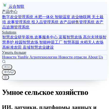
云合智联
产品中心
数字农业管理系统
水肥一体化
智能温室
农业物联网
无土栽
培
农事管理系统
投入品管理系统
农产品销售管理系统
农产
品追溯管理系统
Solutions
智慧农业研学基地
农事服务中心
蓝莓智慧农场
高尔夫球场智
慧养护
校园智慧农场
智能种苗工厂
智慧茶园
水稻无人农场
高标准农田
县域智慧农业建设
Узнать больше
Новости YunHe
Агротехнологии
Новости отрасли
About Us
🇷🇺
Умное сельское хозяйство
ИИ, датчики, платформы данных и