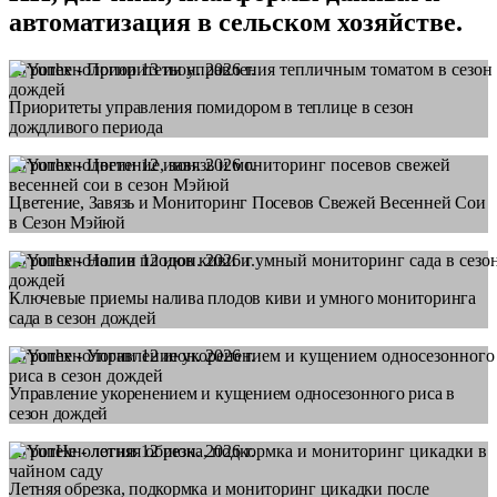
автоматизация в сельском хозяйстве.
Агротехнологии
13 июн. 2026 г.
Приоритеты управления помидором в теплице в сезон
дождливого периода
Агротехнологии
12 июн. 2026 г.
Цветение, Завязь и Мониторинг Посевов Свежей Весенней Сои
в Сезон Мэйюй
Агротехнологии
12 июн. 2026 г.
Ключевые приемы налива плодов киви и умного мониторинга
сада в сезон дождей
Агротехнологии
12 июн. 2026 г.
Управление укоренением и кущением односезонного риса в
сезон дождей
Агротехнологии
12 июн. 2026 г.
Летняя обрезка, подкормка и мониторинг цикадки после