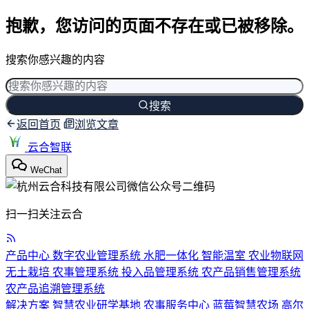
抱歉，您访问的页面不存在或已被移除。
搜索你感兴趣的内容
搜索
返回首页
浏览文章
云合智联
WeChat
扫一扫关注云合
产品中心
数字农业管理系统
水肥一体化
智能温室
农业物联网
无土栽培
农事管理系统
投入品管理系统
农产品销售管理系统
农产品追溯管理系统
解决方案
智慧农业研学基地
农事服务中心
蓝莓智慧农场
高尔