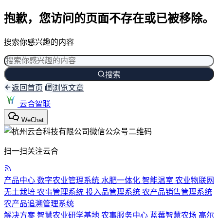
抱歉，您访问的页面不存在或已被移除。
搜索你感兴趣的内容
搜索
返回首页
浏览文章
云合智联
WeChat
扫一扫关注云合
产品中心
数字农业管理系统
水肥一体化
智能温室
农业物联网
无土栽培
农事管理系统
投入品管理系统
农产品销售管理系统
农产品追溯管理系统
解决方案
智慧农业研学基地
农事服务中心
蓝莓智慧农场
高尔