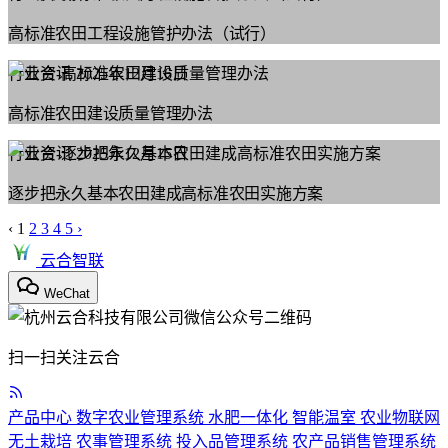
高标准农田工程设施管护办法（试行）
行业资讯
2025年12月16日
高标准农田建设质量管理办法
行业资讯
2025年12月15日
逐步把永久基本农田建成高标准农田实施方案
‹
1
2
3
4
5
›
云合智联
WeChat
扫一扫关注云合
产品中心
数字农业管理系统
水肥一体化
智能温室
农业物联网
无土栽培
农事管理系统
投入品管理系统
农产品销售管理系统