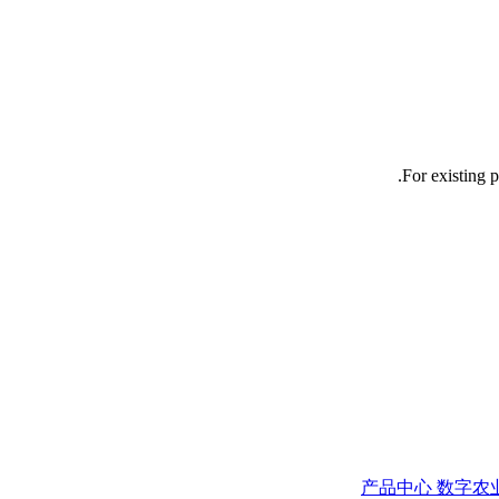
For existing p
产品中心
数字农