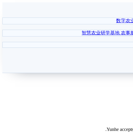
数字农
智慧农业研学基地
农事
Yunhe accepts 