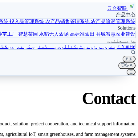
云合智联
产品中心
系统
投入品管理系统
农产品销售管理系统
农产品追溯管理系统
Solutions
种苗工厂
智慧茶园
水稻无人农场
高标准农田
县域智慧农业建设
مزید جانیں
YunHe کی خبریں
زرعی ٹیکنالوجی
انڈسٹری کی خبریں
 Us
🇵🇰
Contact
duct, solution, project cooperation, and technical support information.
arms, agricultural IoT, smart greenhouses, and farm management systems.