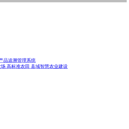
产品追溯管理系统
农场
高标准农田
县域智慧农业建设