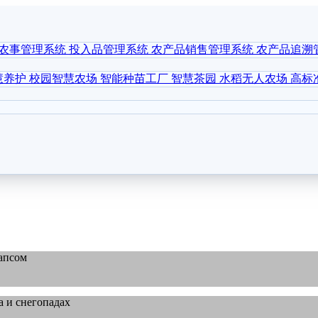
农事管理系统
投入品管理系统
农产品销售管理系统
农产品追溯
慧养护
校园智慧农场
智能种苗工厂
智慧茶园
水稻无人农场
高标
ы