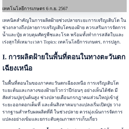
เทคโนโลยีการเกษตร
6 ก.ย. 2567
เทคนิคสำคัญในการผลิตฝ้ายช่วงปลายระยะการเจริญเติบโต ใน
ช่วงกลางถึงปลายการเจริญเติบโตของฝ้าย ควรเสริมการจัดการ
น้ำและปุ๋ย ควบคุมศัตรูพืชและโรค พร้อมทั้งทำการสลัดใบและ
เร่งสุกให้เหมาะเวลา Topics: เทคโนโลยีการเกษตร, การปลูก.
I. การผลิตฝ้ายในพื้นที่ตอนในทางตะวันตก
เฉียงเหนือ
ในพื้นที่ตอนในของภาคตะวันตกเฉียงเหนือ การเจริญเติบโต
ระยะต้นและกลางของฝ้ายเร็วกว่าปีก่อนๆ อย่างเห็นได้ชัด มี
สัดส่วนปุยรุ่นต้นสูง ช่วงปลายเดือนกรกฎาคมส่วนใหญ่เข้าสู่
ระยะออกดอกเต็มที่ และต้นสิงหาคมบางแปลงเริ่มเปิดปุย วาง
รากฐานสำหรับผลผลิตที่ดี ในช่วงปลาย ควรมุ่งเน้นการจัดการ
แปลงอย่างเข้มและยกระดับคุณภาพการเก็บเกี่ยว