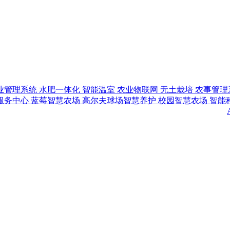
业管理系统
水肥一体化
智能温室
农业物联网
无土栽培
农事管理
服务中心
蓝莓智慧农场
高尔夫球场智慧养护
校园智慧农场
智能