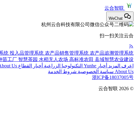
云合智联
WeChat
扫一扫关注云合
系统
投入品管理系统
农产品销售管理系统
农产品追溯管理系统
种苗工厂
智慧茶园
水稻无人农场
高标准农田
县域智慧农业建设
اعرف المزيد
أخبار Yunhe
التكنولوجيا الزراعية
أخبار القطاع
About Us
About Us
سياسة الخصوصية
شروط الخدمة
浙ICP备18037005号
云合智联
© 2026