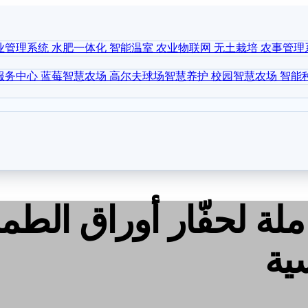
业管理系统
水肥一体化
智能温室
农业物联网
无土栽培
农事管理
服务中心
蓝莓智慧农场
高尔夫球场智慧养护
校园智慧农场
智能