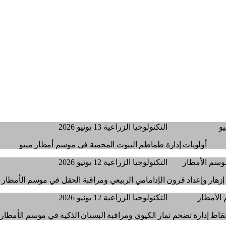
التكنولوجيا الزراعية
13 يونيو 2026
أولويات إدارة طماطم البيوت المحمية في موسم أمطار مييو
التكنولوجيا الزراعية
12 يونيو 2026
إزهار وإعداد قرون الإدامامي الربيعي ومراقبة الحقل في موسم الأمطار
التكنولوجيا الزراعية
12 يونيو 2026
قاط إدارة تضخم ثمار الكيوي ومراقبة البستان الذكية في موسم الأمطار