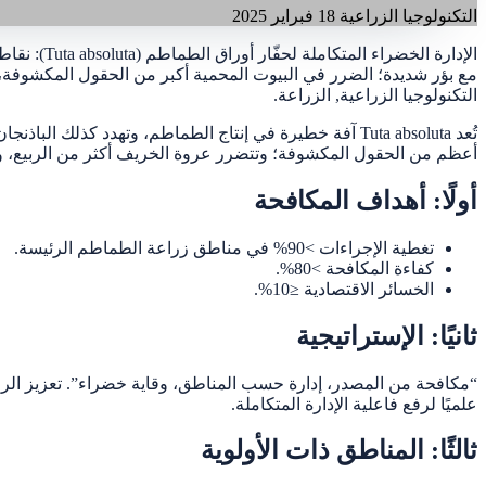
التكنولوجيا الزراعية
18 فبراير 2025
التكنولوجيا الزراعية, الزراعة.
أعظم من الحقول المكشوفة؛ وتتضرر عروة الخريف أكثر من الربيع، ويبلغ
أولًا: أهداف المكافحة
تغطية الإجراءات >90% في مناطق زراعة الطماطم الرئيسة.
كفاءة المكافحة >80%.
الخسائر الاقتصادية ≤10%.
ثانيًا: الإستراتيجية
“مكافحة من المصدر، إدارة حسب المناطق، وقاية خضراء”. تعزيز الرصد وا
علميًا لرفع فاعلية الإدارة المتكاملة.
ثالثًا: المناطق ذات الأولوية