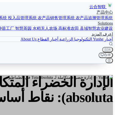
云合智联
产品中心
系统
投入品管理系统
农产品销售管理系统
农产品追溯管理系统
Solutions
种苗工厂
智慧茶园
水稻无人农场
高标准农田
县域智慧农业建设
اعرف المزيد
أخبار Yunhe
التكنولوجيا الزراعية
أخبار القطاع
About Us
🇸🇦
absoluta): نقاط أساسية