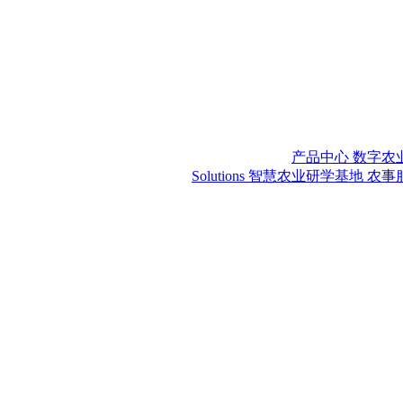
产品中心
数字农
Solutions
智慧农业研学基地
农事