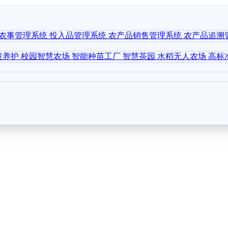
农事管理系统
投入品管理系统
农产品销售管理系统
农产品追溯
慧养护
校园智慧农场
智能种苗工厂
智慧茶园
水稻无人农场
高标