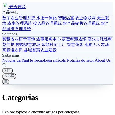
云合智联
产品中心
数字农业管理系统
水肥一体化
智能温室
农业物联网
无土栽
培
农事管理系统
投入品管理系统
农产品销售管理系统
农产
品追溯管理系统
Solutions
智慧农业研学基地
农事服务中心
蓝莓智慧农场
高尔夫球场智
慧养护
校园智慧农场
智能种苗工厂
智慧茶园
水稻无人农场
高标准农田
县域智慧农业建设
Saiba mais
Notícias da YunHe
Tecnologia agrícola
Notícias do setor
About Us
🇵🇹
Categorias
Explore tópicos e encontre artigos por categoria.