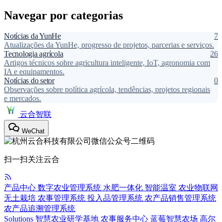
Navegar por categorias
Notícias da YunHe
7
Atualizações da YunHe, progresso de projetos, parcerias e serviços.
Tecnologia agrícola
26
Artigos técnicos sobre agricultura inteligente, IoT, agronomia com
IA e equipamentos.
Notícias do setor
0
Observações sobre política agrícola, tendências, projetos regionais
e mercados.
云合智联
WeChat
扫一扫关注云合
产品中心
数字农业管理系统
水肥一体化
智能温室
农业物联网
无土栽培
农事管理系统
投入品管理系统
农产品销售管理系统
农产品追溯管理系统
Solutions
智慧农业研学基地
农事服务中心
蓝莓智慧农场
高尔