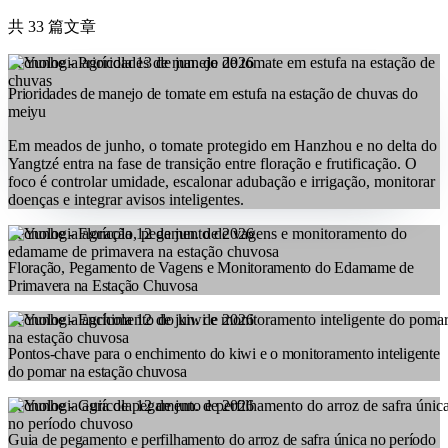
共 33 篇文章
Tecnologia agrícola
13 de jun. de 2026
Prioridades de manejo de tomate em estufa na estação de chuvas do
meiyu
Em meados de junho, o tomate protegido em Hanzhou e no delta do
Yangtzé entra na fase de transição entre floração e frutificação. O
foco é controlar umidade, escalonar adubação e irrigação, monitorar
doenças e integrar avisos inteligentes.
Tecnologia agrícola
12 de jun. de 2026
Floração, Pegamento de Vagens e Monitoramento do Edamame de
Primavera na Estação Chuvosa
Tecnologia agrícola
12 de jun. de 2026
Pontos-chave para o enchimento do kiwi e o monitoramento inteligente
do pomar na estação chuvosa
Tecnologia agrícola
12 de jun. de 2026
Guia de pegamento e perfilhamento do arroz de safra única no período