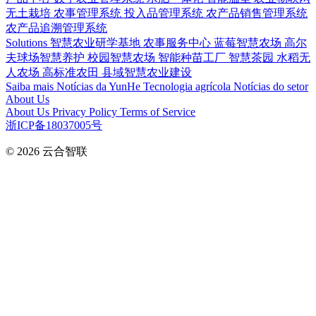
无土栽培
农事管理系统
投入品管理系统
农产品销售管理系统
农产品追溯管理系统
Solutions
智慧农业研学基地
农事服务中心
蓝莓智慧农场
高尔
夫球场智慧养护
校园智慧农场
智能种苗工厂
智慧茶园
水稻无
人农场
高标准农田
县域智慧农业建设
Saiba mais
Notícias da YunHe
Tecnologia agrícola
Notícias do setor
About Us
About Us
Privacy Policy
Terms of Service
浙ICP备18037005号
© 2026
云合智联