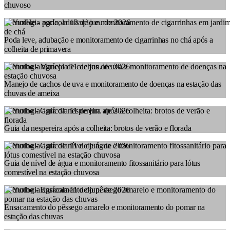
chuvoso
Tecnologia agrícola
12 de jun. de 2026
Poda leve, adubação e monitoramento de cigarrinhas no chá após a
colheita de primavera
Tecnologia agrícola
11 de jun. de 2026
Manejo de cachos de uva e monitoramento de doenças na estação das
chuvas de ameixa
Tecnologia agrícola
11 de jun. de 2026
Guia da nespereira após a colheita: brotos de verão e florada
Tecnologia agrícola
11 de jun. de 2026
Guia de nível de água e monitoramento fitossanitário para lótus
comestível na estação chuvosa
Tecnologia agrícola
11 de jun. de 2026
Ensacamento do pêssego amarelo e monitoramento do pomar na
estação das chuvas