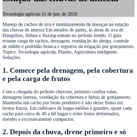
Tecnologia agrícola
11 de jun. de 2026
Manejo de cachos de uva e monitoramento de doenças na estação
das chuvas de ameixa Em meados de junho, as áreas de uva de
Hangzhou, Jinhua e Jiaxing entram no período úmido. O guia
resume carga de cachos, drenagem, ventilação do abrigo, controle
de míldio e podridão branca e registros da irrigação por gotejamento.
Topics: Tecnologia agrícola, Plantio, Agricultura inteligente,
Soluções.
1. Comece pela drenagem, pela cobertura
e pela carga de frutos
Com a chegada do período chuvoso, primeiro confira valas,
drenagens laterais, ventilação da cobertura e linhas de gotejamento.
Mantenha um cacho por broto produtivo e não deixe frutos em
brotos fracos. Em cultivares de bagas médias e grandes, ajuste cada
cacho para cerca de 40 a 60 bagas e retire frutos deformados,
doentes e excessivamente compactos.
2. Depois da chuva, drene primeiro e só