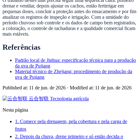
O trabalho destes dias precisa seguir uma sequência clara: primeiro
drenar e ventilar, depois ajustar os cachos, então fertirrigar em
pequenas doses, concluir a proteção antes do ensacamento e por fim
atualizar os registros de inspeção e irrigação. Com a umidade do
período chuvoso sob controle e os dados de campo bem registrados,
a coloração, o controle de rachaduras e a qualidade comercial ficam
mais estáveis.
Referências
Padrão local de Jinhua: especificação técnica para a produção
da uva de Pujiang
Material técnico de Zhejiang: procedimento de produção da
uva de Pujiang
Published at: 11 de jun. de 2026
·
Modified at: 11 de jun. de 2026
云合智联
Tecnologia agrícola
Nesta página
1. Comece pela drenagem, pela cobertura e pela carga de
frutos
2. Depois da chuva, drene primeiro e só então decida o