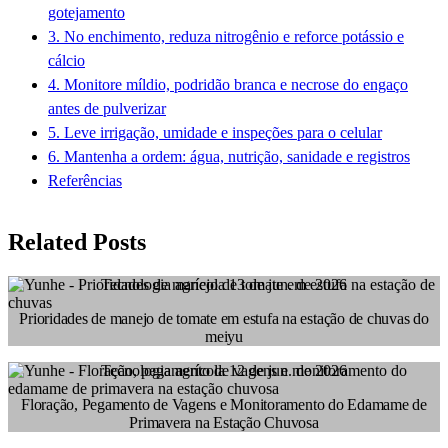
gotejamento
3. No enchimento, reduza nitrogênio e reforce potássio e
cálcio
4. Monitore míldio, podridão branca e necrose do engaço
antes de pulverizar
5. Leve irrigação, umidade e inspeções para o celular
6. Mantenha a ordem: água, nutrição, sanidade e registros
Referências
Related Posts
Tecnologia agrícola
13 de jun. de 2026
Prioridades de manejo de tomate em estufa na estação de chuvas do
meiyu
Tecnologia agrícola
12 de jun. de 2026
Floração, Pegamento de Vagens e Monitoramento do Edamame de
Primavera na Estação Chuvosa