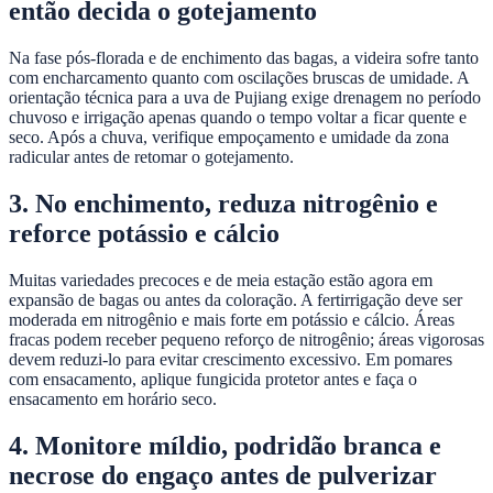
então decida o gotejamento
Na fase pós-florada e de enchimento das bagas, a videira sofre tanto
com encharcamento quanto com oscilações bruscas de umidade. A
orientação técnica para a uva de Pujiang exige drenagem no período
chuvoso e irrigação apenas quando o tempo voltar a ficar quente e
seco. Após a chuva, verifique empoçamento e umidade da zona
radicular antes de retomar o gotejamento.
3. No enchimento, reduza nitrogênio e
reforce potássio e cálcio
Muitas variedades precoces e de meia estação estão agora em
expansão de bagas ou antes da coloração. A fertirrigação deve ser
moderada em nitrogênio e mais forte em potássio e cálcio. Áreas
fracas podem receber pequeno reforço de nitrogênio; áreas vigorosas
devem reduzi-lo para evitar crescimento excessivo. Em pomares
com ensacamento, aplique fungicida protetor antes e faça o
ensacamento em horário seco.
4. Monitore míldio, podridão branca e
necrose do engaço antes de pulverizar