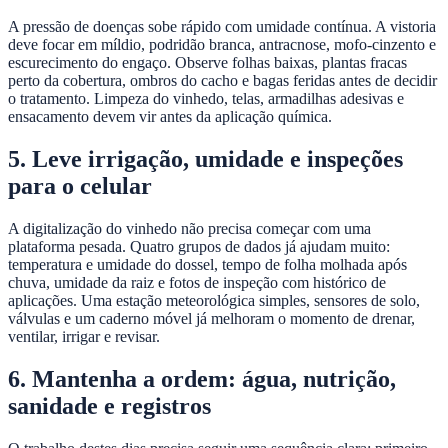
A pressão de doenças sobe rápido com umidade contínua. A vistoria
deve focar em míldio, podridão branca, antracnose, mofo-cinzento e
escurecimento do engaço. Observe folhas baixas, plantas fracas
perto da cobertura, ombros do cacho e bagas feridas antes de decidir
o tratamento. Limpeza do vinhedo, telas, armadilhas adesivas e
ensacamento devem vir antes da aplicação química.
5. Leve irrigação, umidade e inspeções
para o celular
A digitalização do vinhedo não precisa começar com uma
plataforma pesada. Quatro grupos de dados já ajudam muito:
temperatura e umidade do dossel, tempo de folha molhada após
chuva, umidade da raiz e fotos de inspeção com histórico de
aplicações. Uma estação meteorológica simples, sensores de solo,
válvulas e um caderno móvel já melhoram o momento de drenar,
ventilar, irrigar e revisar.
6. Mantenha a ordem: água, nutrição,
sanidade e registros