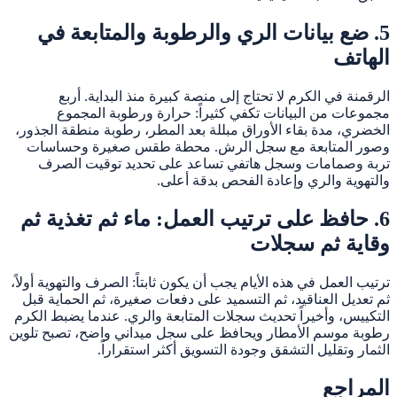
5. ضع بيانات الري والرطوبة والمتابعة في
الهاتف
الرقمنة في الكرم لا تحتاج إلى منصة كبيرة منذ البداية. أربع
مجموعات من البيانات تكفي كثيراً: حرارة ورطوبة المجموع
الخضري، مدة بقاء الأوراق مبللة بعد المطر، رطوبة منطقة الجذور،
وصور المتابعة مع سجل الرش. محطة طقس صغيرة وحساسات
تربة وصمامات وسجل هاتفي تساعد على تحديد توقيت الصرف
والتهوية والري وإعادة الفحص بدقة أعلى.
6. حافظ على ترتيب العمل: ماء ثم تغذية ثم
وقاية ثم سجلات
ترتيب العمل في هذه الأيام يجب أن يكون ثابتاً: الصرف والتهوية أولاً،
ثم تعديل العناقيد، ثم التسميد على دفعات صغيرة، ثم الحماية قبل
التكييس، وأخيراً تحديث سجلات المتابعة والري. عندما يضبط الكرم
رطوبة موسم الأمطار ويحافظ على سجل ميداني واضح، تصبح تلوين
الثمار وتقليل التشقق وجودة التسويق أكثر استقراراً.
المراجع