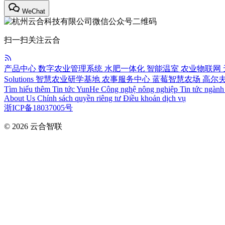
WeChat
扫一扫关注云合
产品中心
数字农业管理系统
水肥一体化
智能温室
农业物联网
Solutions
智慧农业研学基地
农事服务中心
蓝莓智慧农场
高尔
Tìm hiểu thêm
Tin tức YunHe
Công nghệ nông nghiệp
Tin tức ngàn
About Us
Chính sách quyền riêng tư
Điều khoản dịch vụ
浙ICP备18037005号
© 2026
云合智联