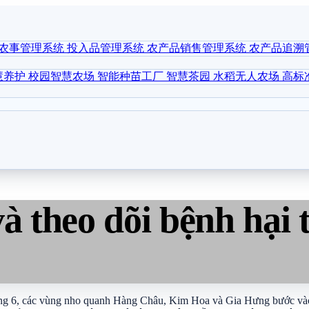
农事管理系统
投入品管理系统
农产品销售管理系统
农产品追溯
慧养护
校园智慧农场
智能种苗工厂
智慧茶园
水稻无人农场
高标
à theo dõi bệnh hại
g 6, các vùng nho quanh Hàng Châu, Kim Hoa và Gia Hưng bước vào gi