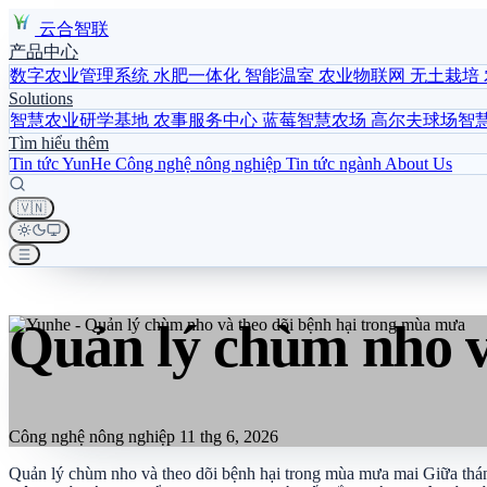
云合智联
产品中心
数字农业管理系统
水肥一体化
智能温室
农业物联网
无土栽培
Solutions
智慧农业研学基地
农事服务中心
蓝莓智慧农场
高尔夫球场智
Tìm hiểu thêm
Tin tức YunHe
Công nghệ nông nghiệp
Tin tức ngành
About Us
🇻🇳
Quản lý chùm nho v
Công nghệ nông nghiệp
11 thg 6, 2026
Quản lý chùm nho và theo dõi bệnh hại trong mùa mưa mai Giữa thán