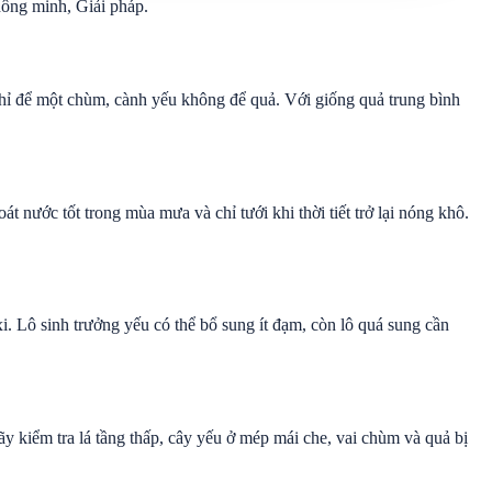
hông minh, Giải pháp.
hỉ để một chùm, cành yếu không để quả. Với giống quả trung bình
 nước tốt trong mùa mưa và chỉ tưới khi thời tiết trở lại nóng khô.
i. Lô sinh trưởng yếu có thể bổ sung ít đạm, còn lô quá sung cần
y kiểm tra lá tầng thấp, cây yếu ở mép mái che, vai chùm và quả bị