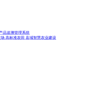
产品追溯管理系统
农场
高标准农田
县域智慧农业建设