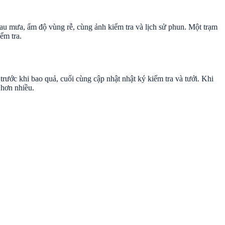
sau mưa, ẩm độ vùng rễ, cùng ảnh kiểm tra và lịch sử phun. Một trạm
iểm tra.
trước khi bao quả, cuối cùng cập nhật nhật ký kiểm tra và tưới. Khi
 hơn nhiều.