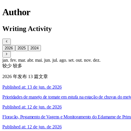
Author
Writing Activity
2026
2025
2024
jan.
fev.
mar.
abr.
mai.
jun.
jul.
ago.
set.
out.
nov.
dez.
较少
较多
2026 年发布 13 篇文章
Published at: 13 de jun. de 2026
Prioridades de manejo de tomate em estufa na estação de chuvas do mei
Published at: 12 de jun. de 2026
Floração, Pegamento de Vagens e Monitoramento do Edamame de Prim
Published at: 12 de jun. de 2026