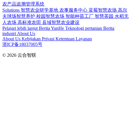
农产品追溯管理系统
Solutions
智慧农业研学基地
农事服务中心
蓝莓智慧农场
高尔
夫球场智慧养护
校园智慧农场
智能种苗工厂
智慧茶园
水稻无
人农场
高标准农田
县域智慧农业建设
Pelajari lebih lanjut
Berita YunHe
Teknologi pertanian
Berita
industri
About Us
About Us
Kebijakan Privasi
Ketentuan Layanan
浙ICP备18037005号
© 2026
云合智联