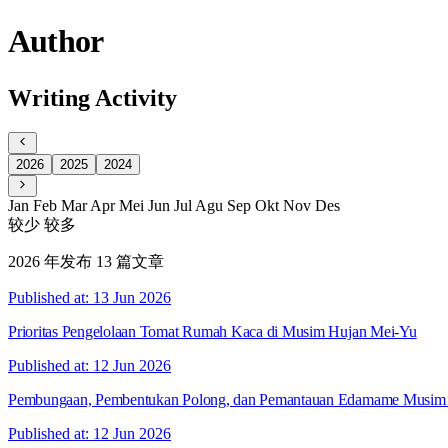
Author
Writing Activity
2026
2025
2024
Jan
Feb
Mar
Apr
Mei
Jun
Jul
Agu
Sep
Okt
Nov
Des
较少
较多
2026 年发布 13 篇文章
Published at: 13 Jun 2026
Prioritas Pengelolaan Tomat Rumah Kaca di Musim Hujan Mei-Yu
Published at: 12 Jun 2026
Pembungaan, Pembentukan Polong, dan Pemantauan Edamame Musim
Published at: 12 Jun 2026