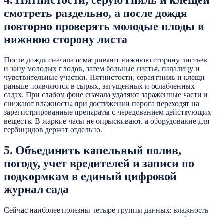
4. Пятнистости, серую гниль и клещей
смотреть раздельно, а после дождя
повторно проверять молодые плоды и
нижнюю сторону листа
После дождя сначала осматривают нижнюю сторону листьев
и зону молодых плодов, затем больные листья, падалицу и
чувствительные участки. Пятнистости, серая гниль и клещи
раньше появляются в сырых, загущенных и ослабленных
садах. При слабом фоне сначала удаляют зараженные части и
снижают влажность; при достижении порога переходят на
зарегистрированные препараты с чередованием действующих
веществ. В жаркие часы не опрыскивают, а оборудование для
гербицидов держат отдельно.
5. Объединить капельный полив,
погоду, учет вредителей и записи по
подкормкам в единый цифровой
журнал сада
Сейчас наиболее полезны четыре группы данных: влажность