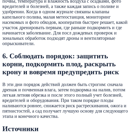
почвы, температура и влажность воздуха с осадками, фото
вредителей и болезней, а также каждая запись о поливе и
удобрении. Когда в одном журнале связаны клапаны
капельного полива, малая метеостанция, мониторинг
насекомых и фото обходов, кооператив быстрее решает, какой
участок дренировать первым, где раньше подкормить и где
начинается заболевание. Для посл дождевых проверок и
зональных обработок подходят дроны и вентиляторные
опрыскиватели.
6. Соблюдать порядок: защитить
корни, подкормить плод, раскрыть
крону и вовремя предупредить риск
В эти дни порядок действий должен быть строгим: сначала
дренаж и почвенная влага, затем подкормка на налив, потом
легкая летняя обрезка и после этого полный учет болезней,
вредителей и оборудования. При таком порядке плоды
наливаются ровнее, снижается риск растрескивания, ожога и
пятнистостей, а сад получает лучшую основу для следующего
этапа и конечного качества.
Источники