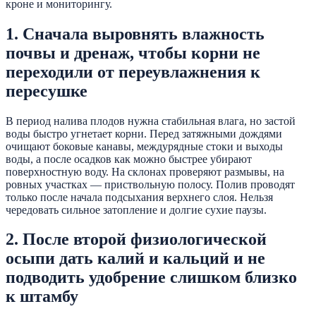
кроне и мониторингу.
1. Сначала выровнять влажность
почвы и дренаж, чтобы корни не
переходили от переувлажнения к
пересушке
В период налива плодов нужна стабильная влага, но застой
воды быстро угнетает корни. Перед затяжными дождями
очищают боковые канавы, междурядные стоки и выходы
воды, а после осадков как можно быстрее убирают
поверхностную воду. На склонах проверяют размывы, на
ровных участках — приствольную полосу. Полив проводят
только после начала подсыхания верхнего слоя. Нельзя
чередовать сильное затопление и долгие сухие паузы.
2. После второй физиологической
осыпи дать калий и кальций и не
подводить удобрение слишком близко
к штамбу