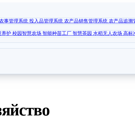
农事管理系统
投入品管理系统
农产品销售管理系统
农产品追溯
慧养护
校园智慧农场
智能种苗工厂
智慧茶园
水稻无人农场
高标
зяйство