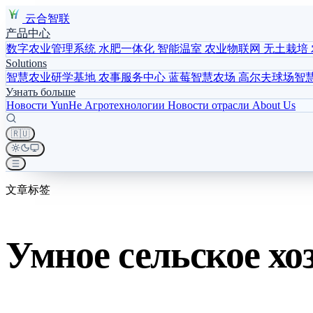
云合智联
产品中心
数字农业管理系统
水肥一体化
智能温室
农业物联网
无土栽培
Solutions
智慧农业研学基地
农事服务中心
蓝莓智慧农场
高尔夫球场智
Узнать больше
Новости YunHe
Агротехнологии
Новости отрасли
About Us
🇷🇺
文章标签
Умное сельское хо