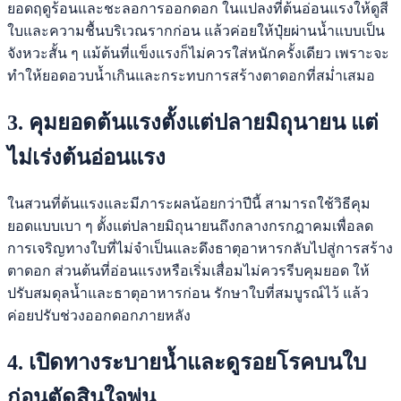
ยอดฤดูร้อนและชะลอการออกดอก ในแปลงที่ต้นอ่อนแรงให้ดูสี
ใบและความชื้นบริเวณรากก่อน แล้วค่อยให้ปุ๋ยผ่านน้ำแบบเป็น
จังหวะสั้น ๆ แม้ต้นที่แข็งแรงก็ไม่ควรใส่หนักครั้งเดียว เพราะจะ
ทำให้ยอดอวบน้ำเกินและกระทบการสร้างตาดอกที่สม่ำเสมอ
3. คุมยอดต้นแรงตั้งแต่ปลายมิถุนายน แต่
ไม่เร่งต้นอ่อนแรง
ในสวนที่ต้นแรงและมีภาระผลน้อยกว่าปีนี้ สามารถใช้วิธีคุม
ยอดแบบเบา ๆ ตั้งแต่ปลายมิถุนายนถึงกลางกรกฎาคมเพื่อลด
การเจริญทางใบที่ไม่จำเป็นและดึงธาตุอาหารกลับไปสู่การสร้าง
ตาดอก ส่วนต้นที่อ่อนแรงหรือเริ่มเสื่อมไม่ควรรีบคุมยอด ให้
ปรับสมดุลน้ำและธาตุอาหารก่อน รักษาใบที่สมบูรณ์ไว้ แล้ว
ค่อยปรับช่วงออกดอกภายหลัง
4. เปิดทางระบายน้ำและดูรอยโรคบนใบ
ก่อนตัดสินใจพ่น