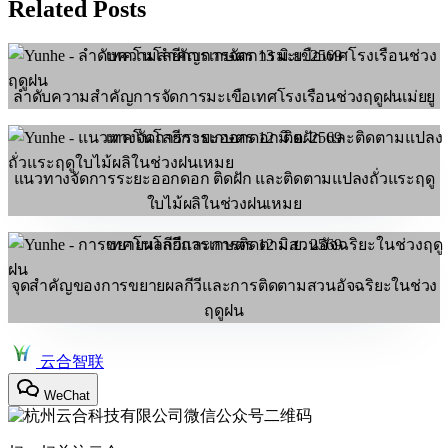
Related Posts
เทคโนโลยีการเกษตร
13 มิ.ย. 2569
ลำดับความสำคัญการจัดการมะเขือเทศโรงเรือนช่วงฤดูฝนเม่ยยู
เทคโนโลยีการเกษตร
12 มิ.ย. 2569
แนวทางจัดการระยะออกดอก ติดฝัก และติดตามแปลงถั่วแระฤดู
ใบไม้ผลิในช่วงฝนเหมย
เทคโนโลยีการเกษตร
12 มิ.ย. 2569
จุดสำคัญของการขยายผลกีวีและการติดตามสวนอัจฉริยะในช่วง
ฤดูฝน
云合智联
WeChat