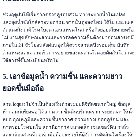
ช่วงฤดูฝนให้เริ่มจากตรวจคูรอบสวน ทางระบายน้ำในแปลง
และจุดน้ำขังใกล้สายหยดก่อน จากนั้นดูยอดใหม่ ใต้ใบ และแผล
ตัดแต่งกิ่งว่ามีโรคใบจุด แอนแทรคโนส หรือกิ่งย่อยเสียหายหรือ
ไม่ งานสุขลักษณะสวนและการลดความชื้นต้องมาก่อนสารเคมี
ภายใน 24 ชั่วโมงหลังฝนหยุดให้ตรวจสวนหนึ่งรอบเต็ม บันทึก
ตำแหน่งและความเร็วการขยายของแผล แล้วค่อยตัดสินใจว่าจะ
ใช้สารที่ขึ้นทะเบียนหรือไม่
5. เอาข้อมูลน้ำ ความชื้น และความยาว
ยอดขึ้นมือถือ
สวน loquat ไม่จำเป็นต้องเริ่มด้วยระบบดิจิทัลขนาดใหญ่ ข้อมูล
ห้ากลุ่มก็เพียงพอ ได้แก่ ความชื้นดินบริเวณราก ระยะเวลาให้น้ำ
หยด อุณหภูมิและความชื้นอากาศ ความยาวยอดฤดูร้อน และ
ภาพรอยโรคบนใบ สถานีอากาศขนาดเล็ก เซนเซอร์ดิน วาล์ว
และกล้องสวนที่ต่อเข้ามือถือจะช่วยให้ผู้จัดการตัดสินใจเรื่องให้