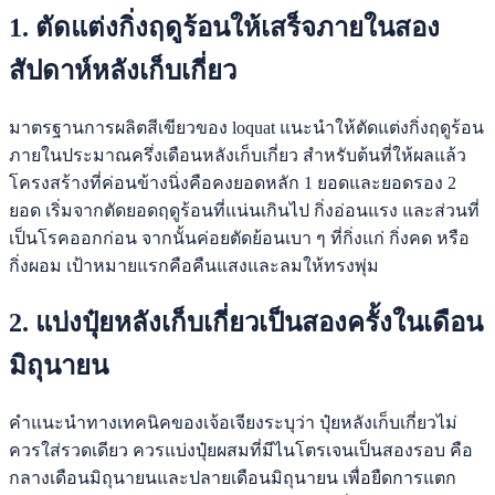
1. ตัดแต่งกิ่งฤดูร้อนให้เสร็จภายในสอง
สัปดาห์หลังเก็บเกี่ยว
มาตรฐานการผลิตสีเขียวของ loquat แนะนำให้ตัดแต่งกิ่งฤดูร้อน
ภายในประมาณครึ่งเดือนหลังเก็บเกี่ยว สำหรับต้นที่ให้ผลแล้ว
โครงสร้างที่ค่อนข้างนิ่งคือคงยอดหลัก 1 ยอดและยอดรอง 2
ยอด เริ่มจากตัดยอดฤดูร้อนที่แน่นเกินไป กิ่งอ่อนแรง และส่วนที่
เป็นโรคออกก่อน จากนั้นค่อยตัดย้อนเบา ๆ ที่กิ่งแก่ กิ่งคด หรือ
กิ่งผอม เป้าหมายแรกคือคืนแสงและลมให้ทรงพุ่ม
2. แบ่งปุ๋ยหลังเก็บเกี่ยวเป็นสองครั้งในเดือน
มิถุนายน
คำแนะนำทางเทคนิคของเจ้อเจียงระบุว่า ปุ๋ยหลังเก็บเกี่ยวไม่
ควรใส่รวดเดียว ควรแบ่งปุ๋ยผสมที่มีไนโตรเจนเป็นสองรอบ คือ
กลางเดือนมิถุนายนและปลายเดือนมิถุนายน เพื่อยืดการแตก