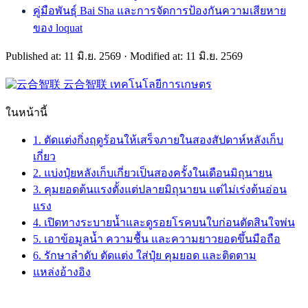
คู่มือพันธุ์ Bai Sha และการจัดการป้องกันความเสียหาย
ของ loquat
Published at: 11 มิ.ย. 2569
·
Modified at: 11 มิ.ย. 2569
云合智联
เทคโนโลยีการเกษตร
ในหน้านี้
1. ตัดแต่งกิ่งฤดูร้อนให้เสร็จภายในสองสัปดาห์หลังเก็บ
เกี่ยว
2. แบ่งปุ๋ยหลังเก็บเกี่ยวเป็นสองครั้งในเดือนมิถุนายน
3. คุมยอดต้นแรงตั้งแต่ปลายมิถุนายน แต่ไม่เร่งต้นอ่อน
แรง
4. เปิดทางระบายน้ำและดูรอยโรคบนใบก่อนตัดสินใจพ่น
5. เอาข้อมูลน้ำ ความชื้น และความยาวยอดขึ้นมือถือ
6. รักษาลำดับ ตัดแต่ง ใส่ปุ๋ย คุมยอด และติดตาม
แหล่งอ้างอิง