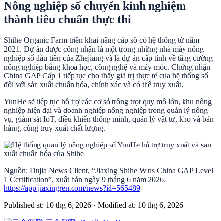
Nông nghiệp số chuyển kinh nghiệm
thành tiêu chuẩn thực thi
Shihe Organic Farm triển khai nâng cấp số có hệ thống từ năm
2021. Dự án được công nhận là một trong những nhà máy nông
nghiệp số đầu tiên của Zhejiang và là dự án cấp tỉnh về tăng cường
nông nghiệp bằng khoa học, công nghệ và máy móc. Chứng nhận
China GAP Cấp 1 tiếp tục cho thấy giá trị thực tế của hệ thống số
đối với sản xuất chuẩn hóa, chính xác và có thể truy xuất.
YunHe sẽ tiếp tục hỗ trợ các cơ sở trồng trọt quy mô lớn, khu nông
nghiệp hiện đại và doanh nghiệp nông nghiệp trong quản lý nông
vụ, giám sát IoT, điều khiển thông minh, quản lý vật tư, kho và bán
hàng, cùng truy xuất chất lượng.
Nguồn: Dujia News Client, “Jiaxing Shihe Wins China GAP Level
1 Certification”, xuất bản ngày 9 tháng 6 năm 2026.
https://app.jiaxingren.com/news?id=565489
Published at: 10 thg 6, 2026
·
Modified at: 10 thg 6, 2026