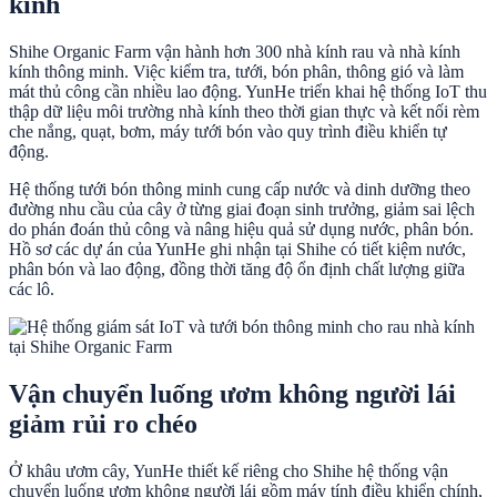
kính
Shihe Organic Farm vận hành hơn 300 nhà kính rau và nhà kính
kính thông minh. Việc kiểm tra, tưới, bón phân, thông gió và làm
mát thủ công cần nhiều lao động. YunHe triển khai hệ thống IoT thu
thập dữ liệu môi trường nhà kính theo thời gian thực và kết nối rèm
che nắng, quạt, bơm, máy tưới bón vào quy trình điều khiển tự
động.
Hệ thống tưới bón thông minh cung cấp nước và dinh dưỡng theo
đường nhu cầu của cây ở từng giai đoạn sinh trưởng, giảm sai lệch
do phán đoán thủ công và nâng hiệu quả sử dụng nước, phân bón.
Hồ sơ các dự án của YunHe ghi nhận tại Shihe có tiết kiệm nước,
phân bón và lao động, đồng thời tăng độ ổn định chất lượng giữa
các lô.
Vận chuyển luống ươm không người lái
giảm rủi ro chéo
Ở khâu ươm cây, YunHe thiết kế riêng cho Shihe hệ thống vận
chuyển luống ươm không người lái gồm máy tính điều khiển chính,