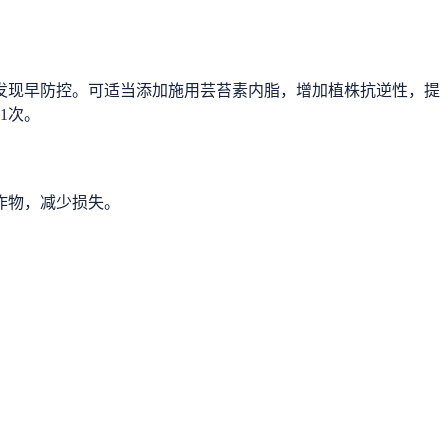
发现早防控。可适当添加施用芸苔素内脂，增加植株抗逆性，提
1次。
作物，减少损失。