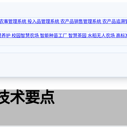
农事管理系统
投入品管理系统
农产品销售管理系统
农产品追溯
慧养护
校园智慧农场
智能种苗工厂
智慧茶园
水稻无人农场
高标
技术要点