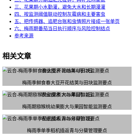
三、花果期小水勤灌，避免大水和长期漫灌
四、按监测阈值联动控制灰霉病和主要害虫
五、把传感器、追肥台账和虫情照片接成一张单页
六、梅雨期番茄当日执行顺序与风险控制结点
参考来源
相关文章
农业技术
2026年6月12日
梅雨季鲜食春大豆开花结荚与田块监测要点
农业技术
2026年6月12日
梅雨期猕猴桃幼果膨大与果园智能监测要点
农业技术
2026年6月12日
梅雨季单季稻机插返青与分蘖管理要点