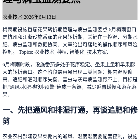
农业技术
2026年6月13日
梅雨期设施番茄花果转折期管理与病虫监测要点 6月梅雨窗口
是杭州和江浙设施番茄的花果转折期，关键在于控湿、分期水
肥、病虫监测和数据协同。文章给出可落地的操作顺序和风险
控制。 Topics: 农业技术, 种植, 智能化, 技术方案.
6月梅雨时段，设施番茄多处于花序稳定、坐果上量和早果膨
大的转折窗口。这个阶段最容易出现三类问题：棚内湿度偏
高、追肥和灌溉顺序失衡、害虫与灰霉病监测跟不上。目标是
把“通风-水肥-监测-预警”连成一条链，减少返青缓慢和落花落
果。
一、先把通风和排湿打通，再谈追肥和修
剪
农业农村部建议果菜棚内的通风、温度湿度要配套控制，设施