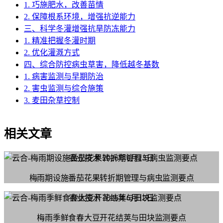
1. 巧施肥水，改善苗情
2. 保障根系环境，增强抗逆能力
三、科学冬灌增强抗旱防冻能力
1. 精准把握冬灌时期
2. 优化灌溉方式
四、综合防控病虫草害，降低越冬基数
1. 病害监测与早期防治
2. 害虫监测与综合施策
3. 麦田杂草控制
相关文章
农业技术
2026年6月13日
梅雨期设施番茄花果转折期管理与病虫监测要点
农业技术
2026年6月12日
梅雨季鲜食春大豆开花结荚与田块监测要点