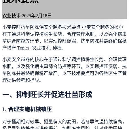
农业技术
2025年2月18日
小麦控旺抗旱防冻保安全越冬技术要点 小麦安全越冬的核心
在于通过科学调控植株生长势、合理管理水肥，以及强化病虫
草综合防控等环节，以实现控旺促弱、抗旱防冻并最终确保稳
产增产 Topics: 农业技术, 种植.
小麦安全越冬的核心在于通过科学调控植株生长势、合理管理
水肥，以及强化病虫草综合防控等环节，以实现控旺促弱、抗
旱防冻并最终确保稳产增产。以下技术要点可为各地区生产管
理提供参考和指导。
一、抑制旺长并促进壮苗形成
1. 合理实施机械镇压
对于播期相对较早、播量偏大的麦田，若冬季气温持续偏高，
极易导致植株生长进度提前，加剧冻害风险。针对此类田块，