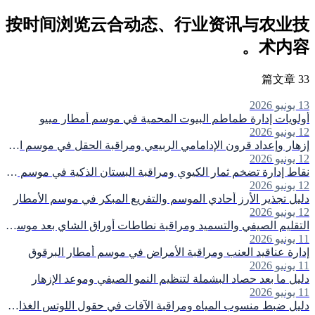
按时间浏览云合动态、行业资讯与农业技
术内容。
33 篇文章
13 يونيو 2026
أولويات إدارة طماطم البيوت المحمية في موسم أمطار مييو
12 يونيو 2026
إزهار وإعداد قرون الإدامامي الربيعي ومراقبة الحقل في موسم الأمطار
12 يونيو 2026
نقاط إدارة تضخم ثمار الكيوي ومراقبة البستان الذكية في موسم الأمطار
12 يونيو 2026
دليل تجذير الأرز أحادي الموسم والتفريع المبكر في موسم الأمطار
12 يونيو 2026
التقليم الصيفي والتسميد ومراقبة نطاطات أوراق الشاي بعد موسم الربيع
11 يونيو 2026
إدارة عناقيد العنب ومراقبة الأمراض في موسم أمطار البرقوق
11 يونيو 2026
دليل ما بعد حصاد البشملة لتنظيم النمو الصيفي وموعد الإزهار
11 يونيو 2026
دليل ضبط منسوب المياه ومراقبة الآفات في حقول اللوتس الغذائي خلال موسم الأمطار