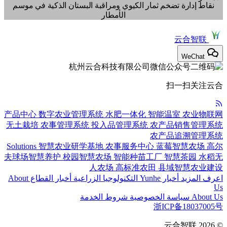
نقاط إدارة تضخم ثمار الكيوي ومراقبة البستان الذكية في موسم
الأمطار
云合智联
WeChat
扫一扫关注云合
产品中心
数字农业管理系统
水肥一体化
智能温室
农业物联网
无土栽培
农事管理系统
投入品管理系统
农产品销售管理系统
农产品追溯管理系统
Solutions
智慧农业研学基地
农事服务中心
蓝莓智慧农场
高尔
夫球场智慧养护
校园智慧农场
智能种苗工厂
智慧茶园
水稻无
人农场
高标准农田
县域智慧农业建设
اعرف المزيد
أخبار Yunhe
التكنولوجيا الزراعية
أخبار القطاع
About
Us
About Us
سياسة الخصوصية
شروط الخدمة
浙ICP备18037005号
云合智联
© 2026