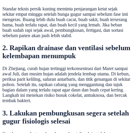
Standar teknis persik kuning meminta penjarangan ketat sejak
sekitar empat minggu setelah bunga gugur sampai sebelum fase inti
mengeras. Buang lebih dulu buah cacat, buah sakit, buah terserang
hama, buah terlalu rapat, dan buah kecil yang lemah. Jika beban
buah sudah rapi sejak awal, pembungkusan, fertigasi, dan sortasi
sebelum panen akan jauh lebih stabil.
2. Rapikan drainase dan ventilasi sebelum
kelembapan menumpuk
Di Zhejiang, curah hujan tertinggi terkonsentrasi dari Maret sampai
awal Juli, dan musim hujan adalah jendela lembap utama. Di kebun,
periksa parit keliling, saluran antarbaris, dan titik genangan di sekitar
pohon. Setelah itu, rapikan cabang yang menggantung dan tajuk
bagian dalam yang terlalu rapat agar daun dan buah cepat kering.
Langkah ini menekan risiko busuk cokelat, antraknosa, dan bercak
tembak bakteri.
3. Lakukan pembungkusan segera setelah
gugur fisiologis selesai