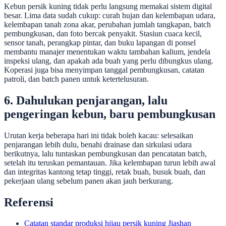
Kebun persik kuning tidak perlu langsung memakai sistem digital
besar. Lima data sudah cukup: curah hujan dan kelembapan udara,
kelembapan tanah zona akar, perubahan jumlah tangkapan, batch
pembungkusan, dan foto bercak penyakit. Stasiun cuaca kecil,
sensor tanah, perangkap pintar, dan buku lapangan di ponsel
membantu manajer menentukan waktu tambahan kalium, jendela
inspeksi ulang, dan apakah ada buah yang perlu dibungkus ulang.
Koperasi juga bisa menyimpan tanggal pembungkusan, catatan
patroli, dan batch panen untuk ketertelusuran.
6. Dahulukan penjarangan, lalu
pengeringan kebun, baru pembungkusan
Urutan kerja beberapa hari ini tidak boleh kacau: selesaikan
penjarangan lebih dulu, benahi drainase dan sirkulasi udara
berikutnya, lalu tuntaskan pembungkusan dan pencatatan batch,
setelah itu teruskan pemantauan. Jika kelembapan turun lebih awal
dan integritas kantong tetap tinggi, retak buah, busuk buah, dan
pekerjaan ulang sebelum panen akan jauh berkurang.
Referensi
Catatan standar produksi hijau persik kuning Jiashan