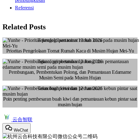
pembungkusan
Referensi
Related Posts
Teknologi pertanian
13 Jun 2026
Prioritas Pengelolaan Tomat Rumah Kaca di Musim Hujan Mei-Yu
Teknologi pertanian
12 Jun 2026
Pembungaan, Pembentukan Polong, dan Pemantauan Edamame
Musim Semi pada Musim Hujan
Teknologi pertanian
12 Jun 2026
Poin penting pembesaran buah kiwi dan pemantauan kebun pintar saat
musim hujan
云合智联
WeChat