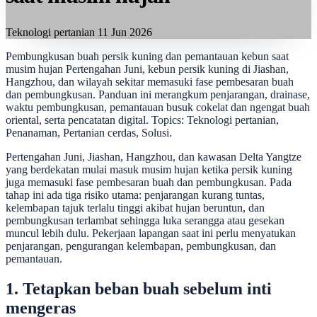
Teknologi pertanian
11 Jun 2026
Pembungkusan buah persik kuning dan pemantauan kebun saat
musim hujan Pertengahan Juni, kebun persik kuning di Jiashan,
Hangzhou, dan wilayah sekitar memasuki fase pembesaran buah
dan pembungkusan. Panduan ini merangkum penjarangan, drainase,
waktu pembungkusan, pemantauan busuk cokelat dan ngengat buah
oriental, serta pencatatan digital. Topics: Teknologi pertanian,
Penanaman, Pertanian cerdas, Solusi.
Pertengahan Juni, Jiashan, Hangzhou, dan kawasan Delta Yangtze
yang berdekatan mulai masuk musim hujan ketika persik kuning
juga memasuki fase pembesaran buah dan pembungkusan. Pada
tahap ini ada tiga risiko utama: penjarangan kurang tuntas,
kelembapan tajuk terlalu tinggi akibat hujan beruntun, dan
pembungkusan terlambat sehingga luka serangga atau gesekan
muncul lebih dulu. Pekerjaan lapangan saat ini perlu menyatukan
penjarangan, pengurangan kelembapan, pembungkusan, dan
pemantauan.
1. Tetapkan beban buah sebelum inti
mengeras