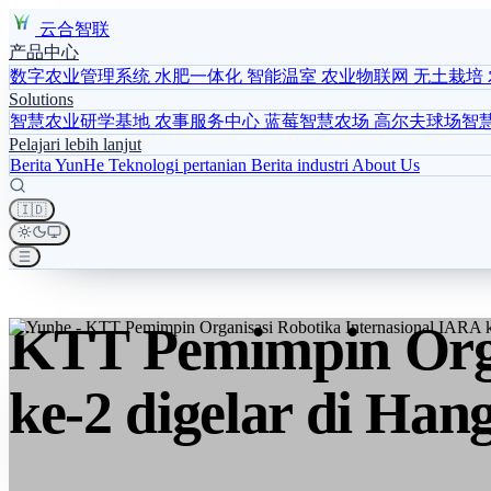
云合智联
产品中心
数字农业管理系统
水肥一体化
智能温室
农业物联网
无土栽培
Solutions
智慧农业研学基地
农事服务中心
蓝莓智慧农场
高尔夫球场智
Pelajari lebih lanjut
Berita YunHe
Teknologi pertanian
Berita industri
About Us
🇮🇩
KTT Pemimpin Orga
ke-2 digelar di Han