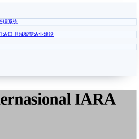
管理系统
准农田
县域智慧农业建设
ernasional IARA