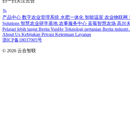
扫一扫关注云合
产品中心
数字农业管理系统
水肥一体化
智能温室
农业物联网
Solutions
智慧农业研学基地
农事服务中心
蓝莓智慧农场
高尔
Pelajari lebih lanjut
Berita YunHe
Teknologi pertanian
Berita industri
About Us
Kebijakan Privasi
Ketentuan Layanan
浙ICP备18037005号
© 2026
云合智联