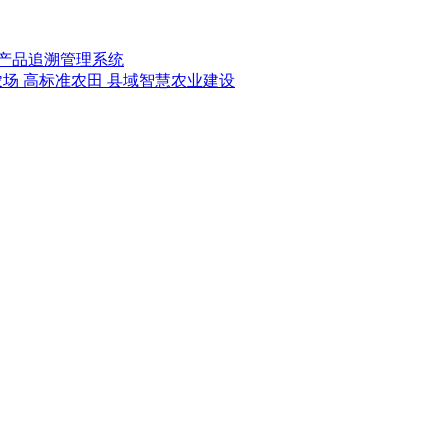
产品追溯管理系统
农场
高标准农田
县域智慧农业建设