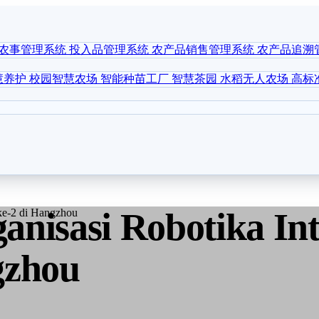
农事管理系统
投入品管理系统
农产品销售管理系统
农产品追溯
慧养护
校园智慧农场
智能种苗工厂
智慧茶园
水稻无人农场
高标
nisasi Robotika Int
gzhou