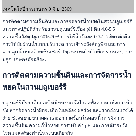
เทคโนโลยีการเกษตร
9 มิ.ย. 2569
การติดตามความชื้นดินและการจัดการน้ำหยดในสวนบลูเบอร์รี
แนวทางปฏิบัติสำหรับสวนบลูเบอร์รีเรื่อง pH ดิน 4.0-5.5
ความชื้นวัสดุปลูก 60%-70% การให้น้ำวันละ 0.5-1.5 ลิตรต่อต้น
การให้ปุ๋ยผ่านน้ำแบบปรับกรด การเฝ้าระวังศัตรูพืช และการ
ควบคุมน้ำหยดด้วยเซ็นเซอร์ Topics: เทคโนโลยีการเกษตร, การ
ปลูก, เกษตรอัจฉริยะ.
การติดตามความชื้นดินและการจัดการน้ำ
หยดในสวนบลูเบอร์รี
บลูเบอร์รีมีรากตื้นและไม่มีขนราก จึงไวต่อทั้งความแห้งและน้ำ
ขัง หากจัดการน้ำผิดจะเกิดใบเหลือง ผลร่วง และรากอ่อนแรงได้
ง่าย ช่วงขยายขนาดผลและอากาศร้อนในตอนนี้ การจัดการ
ความชื้นดิน ความถี่น้ำหยด การปรับค่า pH และการเฝ้าระวัง
โรคแมลงต้องทำเป็นระบบเดียวกัน