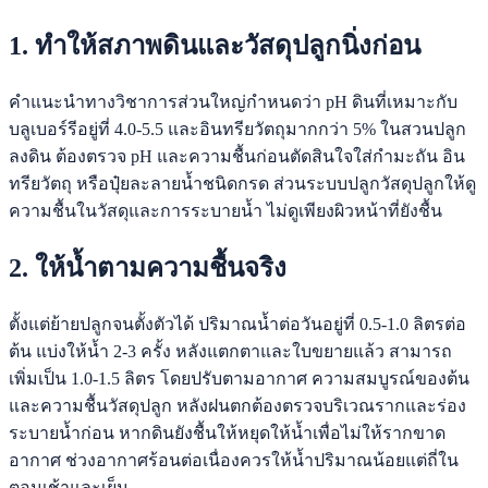
1. ทำให้สภาพดินและวัสดุปลูกนิ่งก่อน
คำแนะนำทางวิชาการส่วนใหญ่กำหนดว่า pH ดินที่เหมาะกับ
บลูเบอร์รีอยู่ที่ 4.0-5.5 และอินทรียวัตถุมากกว่า 5% ในสวนปลูก
ลงดิน ต้องตรวจ pH และความชื้นก่อนตัดสินใจใส่กำมะถัน อิน
ทรียวัตถุ หรือปุ๋ยละลายน้ำชนิดกรด ส่วนระบบปลูกวัสดุปลูกให้ดู
ความชื้นในวัสดุและการระบายน้ำ ไม่ดูเพียงผิวหน้าที่ยังชื้น
2. ให้น้ำตามความชื้นจริง
ตั้งแต่ย้ายปลูกจนตั้งตัวได้ ปริมาณน้ำต่อวันอยู่ที่ 0.5-1.0 ลิตรต่อ
ต้น แบ่งให้น้ำ 2-3 ครั้ง หลังแตกตาและใบขยายแล้ว สามารถ
เพิ่มเป็น 1.0-1.5 ลิตร โดยปรับตามอากาศ ความสมบูรณ์ของต้น
และความชื้นวัสดุปลูก หลังฝนตกต้องตรวจบริเวณรากและร่อง
ระบายน้ำก่อน หากดินยังชื้นให้หยุดให้น้ำเพื่อไม่ให้รากขาด
อากาศ ช่วงอากาศร้อนต่อเนื่องควรให้น้ำปริมาณน้อยแต่ถี่ใน
ตอนเช้าและเย็น