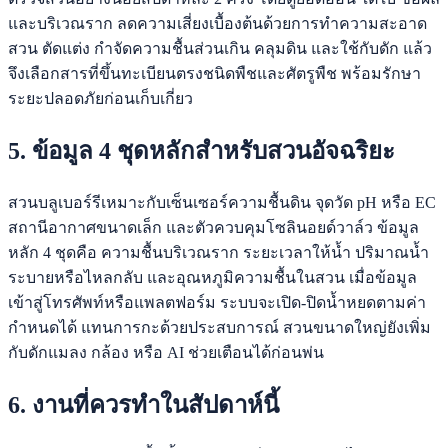
และบริเวณราก ลดความเสี่ยงเบื้องต้นด้วยการทำความสะอาด
สวน ตัดแต่ง กำจัดความชื้นส่วนเกิน คลุมดิน และใช้กับดัก แล้ว
จึงเลือกสารที่ขึ้นทะเบียนตรงชนิดพืชและศัตรูพืช พร้อมรักษา
ระยะปลอดภัยก่อนเก็บเกี่ยว
5. ข้อมูล 4 ชุดหลักสำหรับสวนอัจฉริยะ
สวนบลูเบอร์รีเหมาะกับเซ็นเซอร์ความชื้นดิน จุดวัด pH หรือ EC
สถานีอากาศขนาดเล็ก และตัวควบคุมโซลินอยด์วาล์ว ข้อมูล
หลัก 4 ชุดคือ ความชื้นบริเวณราก ระยะเวลาให้น้ำ ปริมาณน้ำ
ระบายหรือไหลกลับ และอุณหภูมิความชื้นในสวน เมื่อข้อมูล
เข้าสู่โทรศัพท์หรือแพลตฟอร์ม ระบบจะเปิด-ปิดน้ำหยดตามค่า
กำหนดได้ แทนการกะด้วยประสบการณ์ สวนขนาดใหญ่ยังเพิ่ม
กับดักแมลง กล้อง หรือ AI ช่วยเตือนได้ก่อนพ่น
6. งานที่ควรทำในสัปดาห์นี้