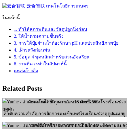
云合智联
เทคโนโลยีการเกษตร
ในหน้านี้
1. ทำให้สภาพดินและวัสดุปลูกนิ่งก่อน
2. ให้น้ำตามความชื้นจริง
3. การให้ปุ๋ยผ่านน้ำต้องรักษา pH และประสิทธิภาพปุ๋ย
4. เฝ้าระวังก่อนพ่น
5. ข้อมูล 4 ชุดหลักสำหรับสวนอัจฉริยะ
6. งานที่ควรทำในสัปดาห์นี้
แหล่งอ้างอิง
Related Posts
เทคโนโลยีการเกษตร
13 มิ.ย. 2569
ลำดับความสำคัญการจัดการมะเขือเทศโรงเรือนช่วงฤดูฝนเม่ยยู
เทคโนโลยีการเกษตร
12 มิ.ย. 2569