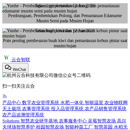
Teknologi pertanian
12 Jun 2026
Pembungaan, Pembentukan Polong, dan Pemantauan Edamame
Musim Semi pada Musim Hujan
Teknologi pertanian
12 Jun 2026
Poin penting pembesaran buah kiwi dan pemantauan kebun pintar saat
musim hujan
云合智联
WeChat
扫一扫关注云合
产品中心
数字农业管理系统
水肥一体化
智能温室
农业物联网
无土栽培
农事管理系统
投入品管理系统
农产品销售管理系统
农产品追溯管理系统
Solutions
智慧农业研学基地
农事服务中心
蓝莓智慧农场
高尔
夫球场智慧养护
校园智慧农场
智能种苗工厂
智慧茶园
水稻无