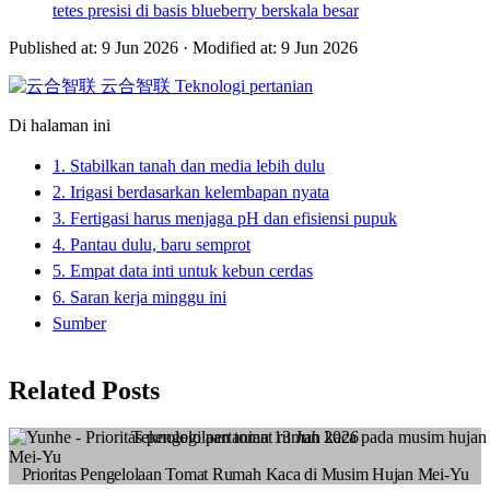
tetes presisi di basis blueberry berskala besar
Published at: 9 Jun 2026
·
Modified at: 9 Jun 2026
云合智联
Teknologi pertanian
Di halaman ini
1. Stabilkan tanah dan media lebih dulu
2. Irigasi berdasarkan kelembapan nyata
3. Fertigasi harus menjaga pH dan efisiensi pupuk
4. Pantau dulu, baru semprot
5. Empat data inti untuk kebun cerdas
6. Saran kerja minggu ini
Sumber
Related Posts
Teknologi pertanian
13 Jun 2026
Prioritas Pengelolaan Tomat Rumah Kaca di Musim Hujan Mei-Yu