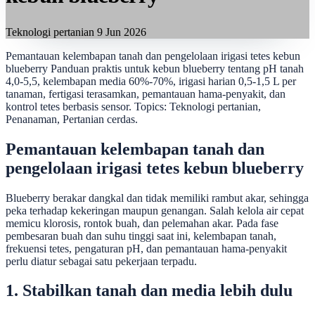
Teknologi pertanian
9 Jun 2026
Pemantauan kelembapan tanah dan pengelolaan irigasi tetes kebun
blueberry Panduan praktis untuk kebun blueberry tentang pH tanah
4,0-5,5, kelembapan media 60%-70%, irigasi harian 0,5-1,5 L per
tanaman, fertigasi terasamkan, pemantauan hama-penyakit, dan
kontrol tetes berbasis sensor. Topics: Teknologi pertanian,
Penanaman, Pertanian cerdas.
Pemantauan kelembapan tanah dan
pengelolaan irigasi tetes kebun blueberry
Blueberry berakar dangkal dan tidak memiliki rambut akar, sehingga
peka terhadap kekeringan maupun genangan. Salah kelola air cepat
memicu klorosis, rontok buah, dan pelemahan akar. Pada fase
pembesaran buah dan suhu tinggi saat ini, kelembapan tanah,
frekuensi tetes, pengaturan pH, dan pemantauan hama-penyakit
perlu diatur sebagai satu pekerjaan terpadu.
1. Stabilkan tanah dan media lebih dulu