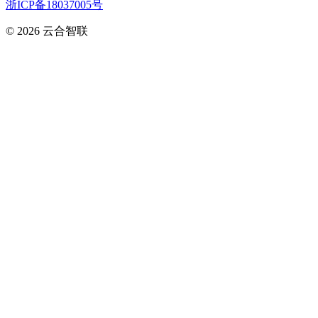
浙ICP备18037005号
© 2026
云合智联