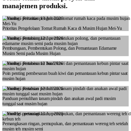
manajemen produksi.
Teknologi pertanian
13 Jun 2026
Prioritas Pengelolaan Tomat Rumah Kaca di Musim Hujan Mei-Yu
Teknologi pertanian
12 Jun 2026
Pembungaan, Pembentukan Polong, dan Pemantauan Edamame
Musim Semi pada Musim Hujan
Teknologi pertanian
12 Jun 2026
Poin penting pembesaran buah kiwi dan pemantauan kebun pintar saat
musim hujan
Teknologi pertanian
12 Jun 2026
Panduan pemulihan tanam pindah dan anakan awal padi musim
tunggal saat musim hujan
Teknologi pertanian
12 Jun 2026
Pemangkasan ringan, pemupukan, dan pemantauan wereng teh setelah
musim teh musim semi