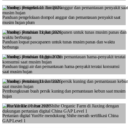
Teknologi pertanian
11 Jun 2026
Panduan pengelolaan dompol anggur dan pemantauan penyakit saat
musim hujan plum
Teknologi pertanian
11 Jun 2026
Panduan loquat pascapanen untuk tunas musim panas dan waktu
berbunga
Teknologi pertanian
11 Jun 2026
Panduan tinggi air dan pemantauan hama-penyakit teratai konsumsi
saat musim hujan
Teknologi pertanian
11 Jun 2026
Pembungkusan buah persik kuning dan pemantauan kebun saat musim
hujan
Berita YunHe
10 Jun 2026
Pertanian digital YunHe mendukung Shihe meraih sertifikasi China
GAP Level 1