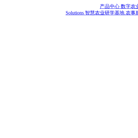
产品中心
数字农
Solutions
智慧农业研学基地
农事