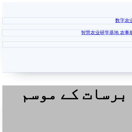
数字农
智慧农业研学基地
农事
برسات کے موسم