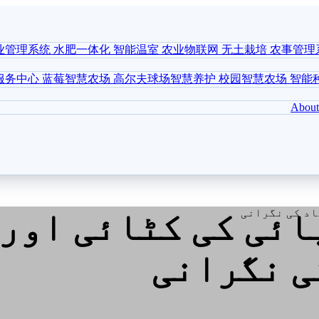
业管理系统
水肥一体化
智能温室
农业物联网
无土栽培
农事管理
服务中心
蓝莓智慧农场
高尔夫球场智慧养护
校园智慧农场
智能
About
ائی کی کٹائی اور 
ی نگرانی