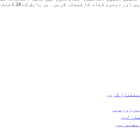
کریں۔ تقریباً 10