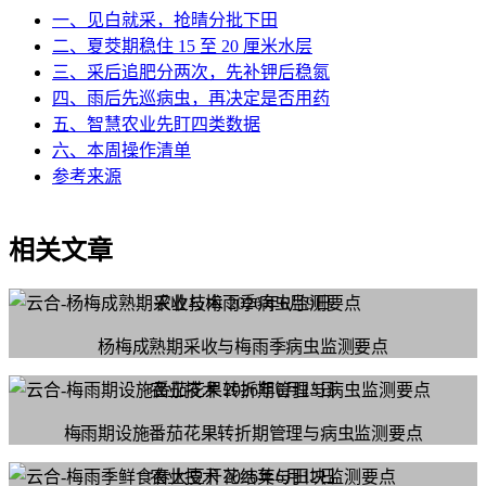
一、见白就采，抢晴分批下田
二、夏茭期稳住 15 至 20 厘米水层
三、采后追肥分两次，先补钾后稳氮
四、雨后先巡病虫，再决定是否用药
五、智慧农业先盯四类数据
六、本周操作清单
参考来源
相关文章
农业技术
2026年6月9日
杨梅成熟期采收与梅雨季病虫监测要点
农业技术
2026年6月13日
梅雨期设施番茄花果转折期管理与病虫监测要点
农业技术
2026年6月12日