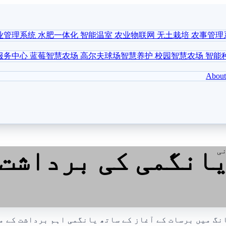
业管理系统
水肥一体化
智能温室
农业物联网
无土栽培
农事管理
服务中心
蓝莓智慧农场
高尔夫球场智慧养护
校园智慧农场
智能
About
یانگمی کی برداشت 
نگ میں برسات کے آغاز کے ساتھ یانگمی اہم برداشت کے م