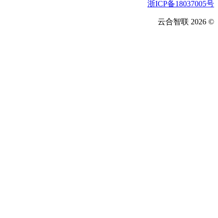
浙ICP备18037005号
云合智联
© 2026